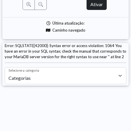
Ativar
Última atualização:
Caminho navegado
Error: SQLSTATE[42000]: Syntax error or access violation: 1064 You
have an error in your SQL syntax; check the manual that corresponds to
your MariaDB server version for the right syntax to use near '' at line 2
Selecione a categoria