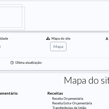
lidade
Mapa do site
Mapa
Última atualização:
Mapa do si
amentário
Receitas
Receita Orçamentária
Receita Extra-Orçamentária
Transferências da União