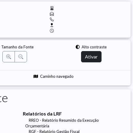
Tamanho da Fonte
Alto contraste
Ativar
Caminho navegado
te
Relatórios da LRF
RREO - Relatório Resumido da Execução
Orçamentária
RGF - Relatório Gestão Fiscal