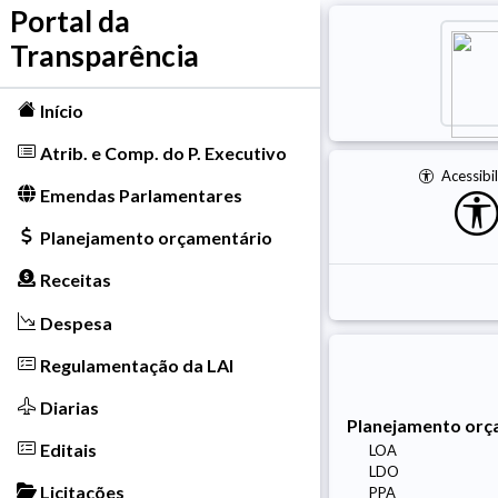
Portal da
Transparência
Início
Atrib. e Comp. do P. Executivo
Acessibi
Emendas Parlamentares
Planejamento orçamentário
Receitas
Despesa
Regulamentação da LAI
Diarias
Planejamento orç
Editais
LOA
LDO
Licitações
PPA