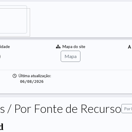
lidade
Mapa do site
Mapa
Última atualização:
06/08/2026
 / Por Fonte de Recurso
Por