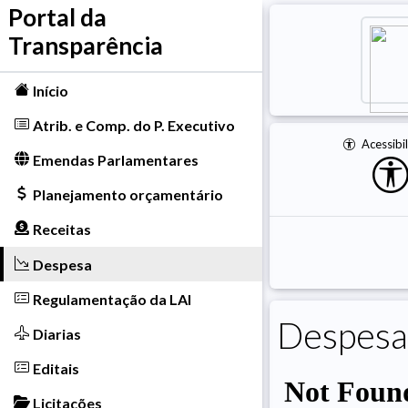
Portal da
Transparência
Início
Atrib. e Comp. do P. Executivo
Acessibi
Emendas Parlamentares
Planejamento orçamentário
Receitas
Despesa
Regulamentação da LAI
Despesas
Diarias
Editais
Licitações