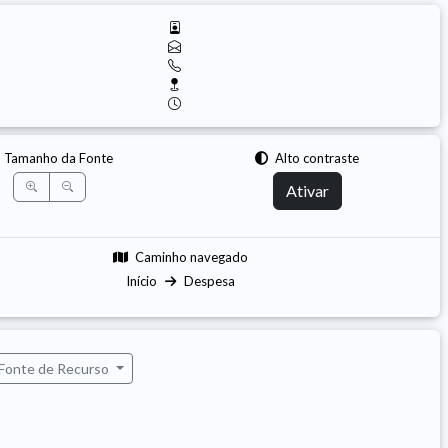
Tamanho da Fonte
Alto contraste
Ativar
Caminho navegado
Início
Despesa
 Fonte de Recurso